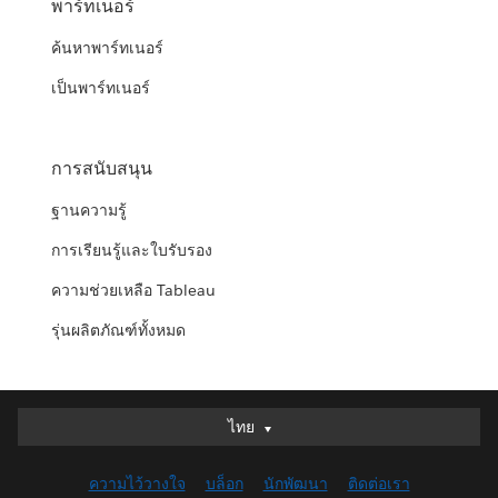
พาร์ทเนอร์
ค้นหาพาร์ทเนอร์
เป็นพาร์ทเนอร์
การสนับสนุน
ฐานความรู้
การเรียนรู้และใบรับรอง
ความช่วยเหลือ Tableau
รุ่นผลิตภัณฑ์ทั้งหมด
ไทย
ไทย
Deutsch
ความไว้วางใจ
บล็อก
นักพัฒนา
ติดต่อเรา
English (UK)