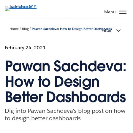
ข้าม
ไป
Menu
ที่
เนื้อหา
Home
Blog
Pawan Sachdeva: How to Design Better Dashboards
Filter
หลัก
February 24, 2021
Pawan Sachdeva:
How to Design
Better Dashboards
Dig into Pawan Sachdeva's blog post on how
to design better dashboards.