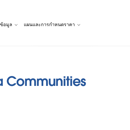
ข้อมูล
แผนและการกำหนดราคา
รื่องราวของลูกค้า
navigation for โซลูชัน
Toggle sub-navigation for แหล่งข้อมูล
Toggle sub-navigation for 
ta Communities