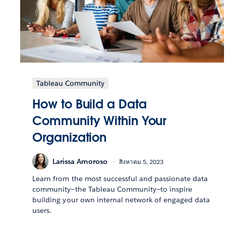
Tableau Community
How to Build a Data
Community Within Your
Organization
Larissa Amoroso
สิงหาคม 5, 2023
Learn from the most successful and passionate data
community—the Tableau Community—to inspire
building your own internal network of engaged data
users.