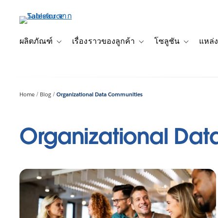
ข้าม
ไป
ที่
เนื้อหา
ผลิตภัณฑ์
เรื่องราวของลูกค้า
โซลูชัน
แหล่ง
Toggle sub-navigation for ผลิตภัณฑ์
Toggle sub-navigation for เ
Toggle sub-
หลัก
Home
Blog
Organizational Data Communities
Organizational Da