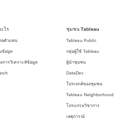
อะไร
ชุมชน Tableau
โดยตัวแทน
Tableau Public
มข้อมูล
กลุ่มผู้ใช้ Tableau
องการวิเคราะห์ข้อมูล
ผู้นำชุมชน
arch
DataDev
โปรเจกต์ของชุมชน
Tableau Neighborhood
โปรแกรมวิชาการ
เหตุการณ์