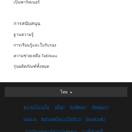
เป็นพาร์ทเนอร์
การสนับสนุน
ฐานความรู้
การเรียนรู้และใบรับรอง
ความช่วยเหลือ Tableau
รุ่นผลิตภัณฑ์ทั้งหมด
ไทย
ไทย
Deutsch
ความไว้วางใจ
บล็อก
นักพัฒนา
ติดต่อเรา
English (UK)
English (US)
กฎหมาย
ข้อกำหนดในการให้บริการ
ข้อมูลส่วนตัว
Español
การเปิดเผยอย่างมีความรับผิดชอบ
การตั้งค่าคุกกี้