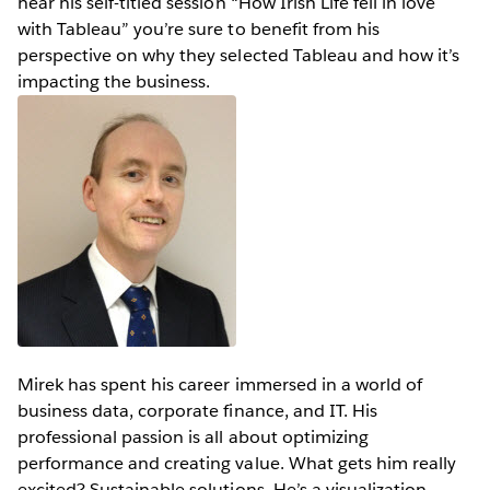
hear his self-titled session “How Irish Life fell in love
with Tableau” you’re sure to benefit from his
perspective on why they selected Tableau and how it’s
impacting the business.
Mirek has spent his career immersed in a world of
business data, corporate finance, and IT. His
professional passion is all about optimizing
performance and creating value. What gets him really
excited? Sustainable solutions. He’s a visualization