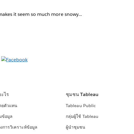
makes it seem so much more snowy...
อะไร
ชุมชน Tableau
โดยตัวแทน
Tableau Public
มข้อมูล
กลุ่มผู้ใช้ Tableau
องการวิเคราะห์ข้อมูล
ผู้นำชุมชน