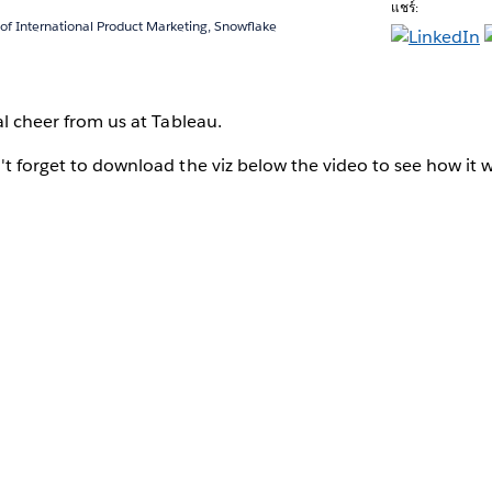
แชร์:
 of International Product Marketing, Snowflake
nal cheer from us at Tableau.
n't forget to download the viz below the video to see how it 