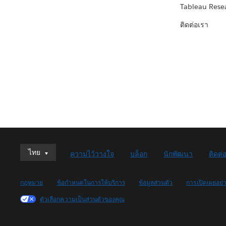
Tableau Rese
ติดต่อเรา
ไทย
ไทย
ความไว้วางใจ
บล็อก
นักพัฒนา
ติดต่
Deutsch
English (UK)
กฎหมาย
ข้อกำหนดในการให้บริการ
ข้อมูลส่วนตัว
การเปิดเผยอย่
English (US)
ตัวเลือกความเป็นส่วนตัวของคุณ
Español
Français (Canada)