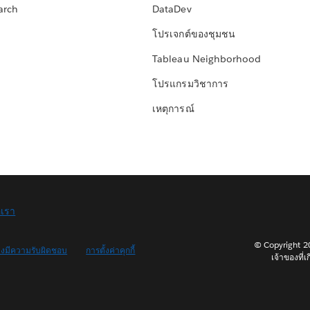
arch
DataDev
โปรเจกต์ของชุมชน
Tableau Neighborhood
โปรแกรมวิชาการ
เหตุการณ์
อเรา
© Copyright 202
างมีความรับผิดชอบ
การตั้งค่าคุกกี้
เจ้าของที่