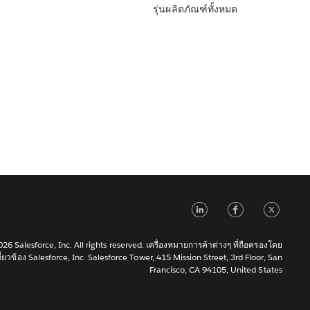
รุ่นผลิตภัณฑ์ทั้งหมด
LinkedIn
Faceb
Tw
6 Salesforce, Inc. All rights reserved. เครื่องหมายการค้าต่างๆ ที่ถือครองโดย
เกี่ยวข้อง Salesforce, Inc. Salesforce Tower, 415 Mission Street, 3rd Floor, San
Francisco, CA 94105, United States