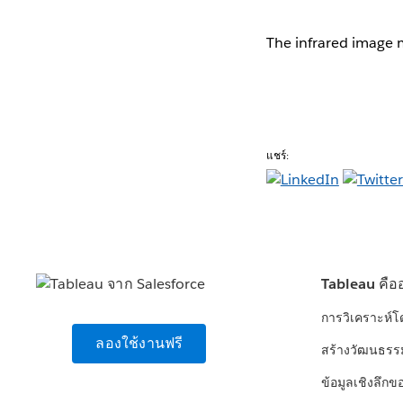
The infrared image 
แชร์:
Tableau คือ
การวิเคราะห์
ลองใช้งานฟรี
สร้างวัฒนธรร
ข้อมูลเชิงลึกข