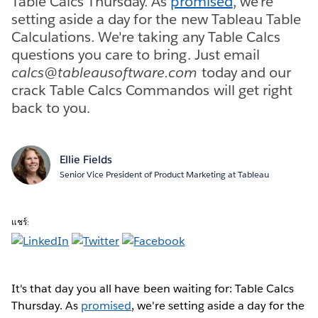
Table Calcs Thursday. As
promised
, we're
setting aside a day for the new Tableau Table
Calculations. We're taking any Table Calcs
questions you care to bring. Just email
calcs@tableausoftware.com
today and our
crack Table Calcs Commandos will get right
back to you.
Ellie Fields
Senior Vice President of Product Marketing at Tableau
แชร์:
It's that day you all have been waiting for: Table Calcs
Thursday. As
promised
, we're setting aside a day for the