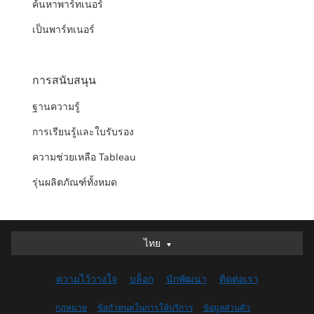
ค้นหาพาร์ทเนอร์
เป็นพาร์ทเนอร์
การสนับสนุน
ฐานความรู้
การเรียนรู้และใบรับรอง
ความช่วยเหลือ Tableau
รุ่นผลิตภัณฑ์ทั้งหมด
ไทย
ไทย
Deutsch
ความไว้วางใจ
บล็อก
นักพัฒนา
ติดต่อเรา
English (UK)
English (US)
กฎหมาย
ข้อกำหนดในการให้บริการ
ข้อมูลส่วนตัว