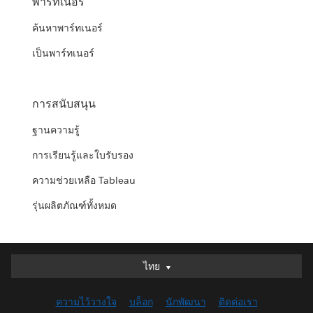
พาร์ทเนอร์
ค้นหาพาร์ทเนอร์
เป็นพาร์ทเนอร์
การสนับสนุน
ฐานความรู้
การเรียนรู้และใบรับรอง
ความช่วยเหลือ Tableau
รุ่นผลิตภัณฑ์ทั้งหมด
ไทย
ไทย
Deutsch
ความไว้วางใจ
บล็อก
นักพัฒนา
ติดต่อเรา
English (UK)