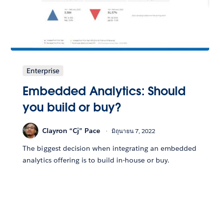
Enterprise
Embedded Analytics: Should
you build or buy?
Clayron “Cj” Pace
มิถุนายน 7, 2022
The biggest decision when integrating an embedded
analytics offering is to build in-house or buy.