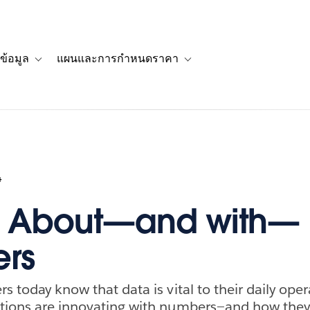
ข้อมูล
แผนและการกำหนดราคา
รื่องราวของลูกค้า
navigation for โซลูชัน
Toggle sub-navigation for แหล่งข้อมูล
Toggle sub-navigation for 
4
g About—and with—
rs
s today know that data is vital to their daily oper
ations are innovating with numbers—and how they