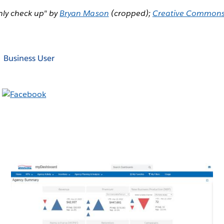
hly check up" by
Bryan Mason
(cropped);
Creative Commons 
Business User