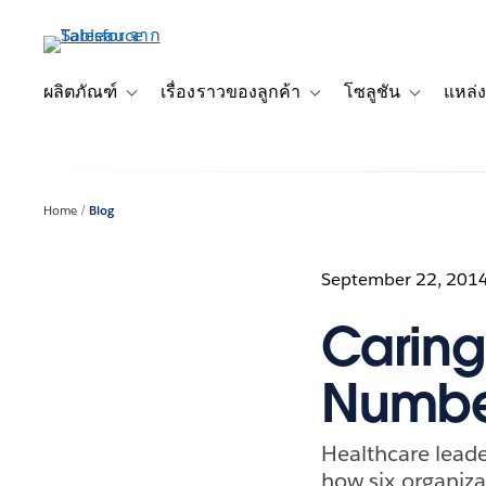
ข้าม
ไป
ที่
เนื้อหา
ผลิตภัณฑ์
เรื่องราวของลูกค้า
โซลูชัน
แหล่ง
Toggle sub-navigation for ผลิตภัณฑ์
Toggle sub-navigation for เ
Toggle sub-
หลัก
Home
Blog
September 22, 201
Carin
Numbe
Healthcare leader
how six organiz