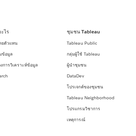
อะไร
ชุมชน Tableau
โดยตัวแทน
Tableau Public
มข้อมูล
กลุ่มผู้ใช้ Tableau
องการวิเคราะห์ข้อมูล
ผู้นำชุมชน
arch
DataDev
โปรเจกต์ของชุมชน
Tableau Neighborhood
โปรแกรมวิชาการ
เหตุการณ์