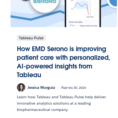
Tableau Pulse
How EMD Serono is improving
patient care with personalized,
AI-powered insights from
Tableau
Jessica Murguia
กันยายน 30, 2024
Learn how Tableau and Tableau Pulse help deliver
innovative analytics solutions at a leading
biopharmaceutical company.