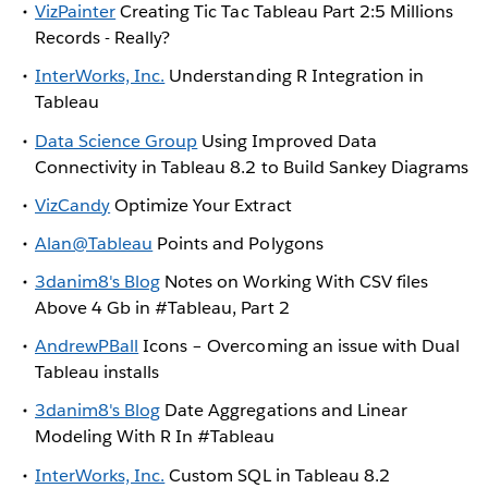
VizPainter
Creating Tic Tac Tableau Part 2:5 Millions
Records - Really?
InterWorks, Inc.
Understanding R Integration in
Tableau
Data Science Group
Using Improved Data
Connectivity in Tableau 8.2 to Build Sankey Diagrams
VizCandy
Optimize Your Extract
Alan@Tableau
Points and Polygons
3danim8's Blog
Notes on Working With CSV files
Above 4 Gb in #Tableau, Part 2
AndrewPBall
Icons – Overcoming an issue with Dual
Tableau installs
3danim8's Blog
Date Aggregations and Linear
Modeling With R In #Tableau
InterWorks, Inc.
Custom SQL in Tableau 8.2