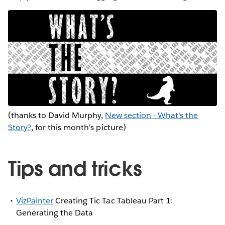
(thanks to David Murphy,
New section - What's the
Story?
, for this month's picture)
Tips and tricks
VizPainter
Creating Tic Tac Tableau Part 1:
Generating the Data