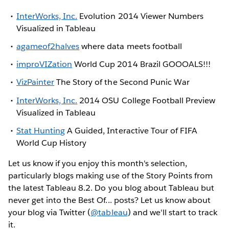
InterWorks, Inc.
Evolution 2014 Viewer Numbers
Visualized in Tableau
agameof2halves
where data meets football
improVIZation
World Cup 2014 Brazil GOOOALS!!!
VizPainter
The Story of the Second Punic War
InterWorks, Inc.
2014 OSU College Football Preview
Visualized in Tableau
Stat Hunting
A Guided, Interactive Tour of FIFA
World Cup History
Let us know if you enjoy this month's selection,
particularly blogs making use of the Story Points from
the latest Tableau 8.2. Do you blog about Tableau but
never get into the Best Of... posts? Let us know about
your blog via Twitter (
@tableau
) and we'll start to track
it.