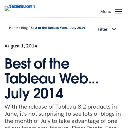
ข้าม
ไป
Menu
ที่
เนื้อหา
Home
Blog
Best of the Tableau Web... July 2014
Filter
หลัก
August 1, 2014
Best of the
Tableau Web...
July 2014
With the release of Tableau 8.2 products in
June, it's not surprising to see lots of blogs in
the month of July to take advantage of one
of our latest new feature, Story Points. Enjoy