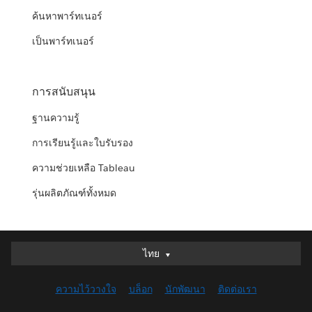
ค้นหาพาร์ทเนอร์
เป็นพาร์ทเนอร์
การสนับสนุน
ฐานความรู้
การเรียนรู้และใบรับรอง
ความช่วยเหลือ Tableau
รุ่นผลิตภัณฑ์ทั้งหมด
ไทย
ไทย
Deutsch
ความไว้วางใจ
บล็อก
นักพัฒนา
ติดต่อเรา
English (UK)
English (US)