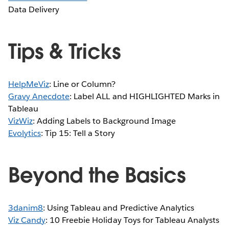
Data Delivery
Tips & Tricks
HelpMeViz
: Line or Column?
Gravy Anecdote
: Label ALL and HIGHLIGHTED Marks in
Tableau
VizWiz
: Adding Labels to Background Image
Evolytics
: Tip 15: Tell a Story
Beyond the Basics
3danim8
: Using Tableau and Predictive Analytics
Viz Candy
: 10 Freebie Holiday Toys for Tableau Analysts