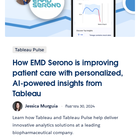
Tableau Pulse
How EMD Serono is improving
patient care with personalized,
AI-powered insights from
Tableau
Jessica Murguia
กันยายน 30, 2024
Learn how Tableau and Tableau Pulse help deliver
innovative analytics solutions at a leading
biopharmaceutical company.