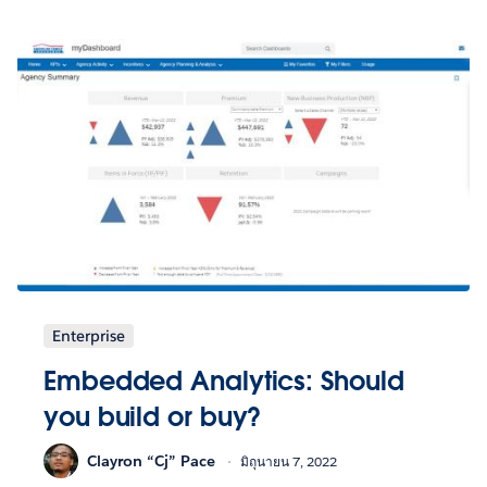
Enterprise
Embedded Analytics: Should
you build or buy?
Clayron “Cj” Pace
มิถุนายน 7, 2022