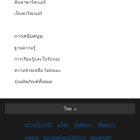
ค้นหาพาร์ทเนอร์
เป็นพาร์ทเนอร์
การสนับสนุน
ฐานความรู้
การเรียนรู้และใบรับรอง
ความช่วยเหลือ Tableau
รุ่นผลิตภัณฑ์ทั้งหมด
ไทย
ไทย
Deutsch
ความไว้วางใจ
บล็อก
นักพัฒนา
ติดต่อเรา
English (UK)
English (US)
กฎหมาย
ข้อกำหนดในการให้บริการ
ข้อมูลส่วนตัว