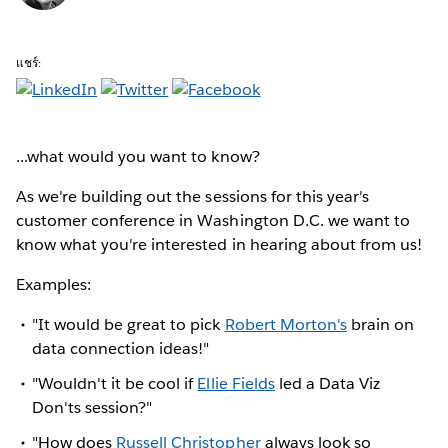
แชร์:
...what would you want to know?
As we're building out the sessions for this year's
customer conference in Washington D.C. we want to
know what you're interested in hearing about from us!
Examples:
"It would be great to pick
Robert Morton's
brain on
data connection ideas!"
"Wouldn't it be cool if
Ellie Fields
led a Data Viz
Don'ts session?"
"How does
Russell Christopher
always look so