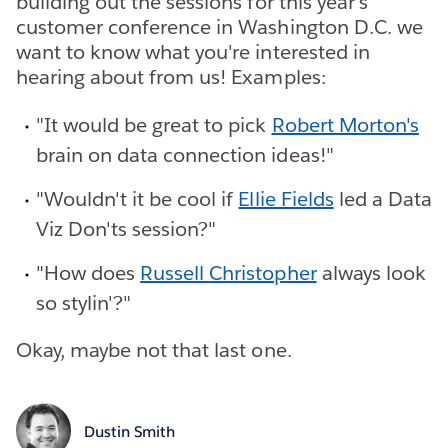
building out the sessions for this year's
customer conference in Washington D.C. we
want to know what you're interested in
hearing about from us! Examples:
"It would be great to pick
Robert Morton's
brain on data connection ideas!"
"Wouldn't it be cool if
Ellie Fields
led a Data
Viz Don'ts session?"
"How does
Russell Christopher
always look
so stylin'?"
Okay, maybe not that last one.
Dustin Smith