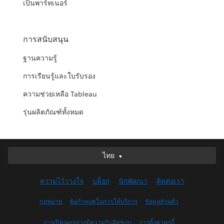
เป็นพาร์ทเนอร์
การสนับสนุน
ฐานความรู้
การเรียนรู้และใบรับรอง
ความช่วยเหลือ Tableau
รุ่นผลิตภัณฑ์ทั้งหมด
ไทย
ไทย
Deutsch
ความไว้วางใจ
บล็อก
นักพัฒนา
ติดต่อเรา
English (UK)
English (US)
กฎหมาย
ข้อกำหนดในการให้บริการ
ข้อมูลส่วนตัว
Español
การเปิดเผยอย่างมีความรับผิดชอบ
การตั้งค่าคุกกี้