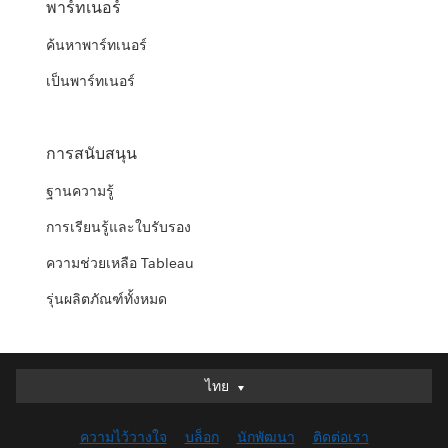
พาร์ทเนอร์
ค้นหาพาร์ทเนอร์
เป็นพาร์ทเนอร์
การสนับสนุน
ฐานความรู้
การเรียนรู้และใบรับรอง
ความช่วยเหลือ Tableau
รุ่นผลิตภัณฑ์ทั้งหมด
ไทย
ไทย
Deutsch
ความไว้วางใจ
บล็อก
นักพัฒนา
ติดต่อเรา
English (UK)