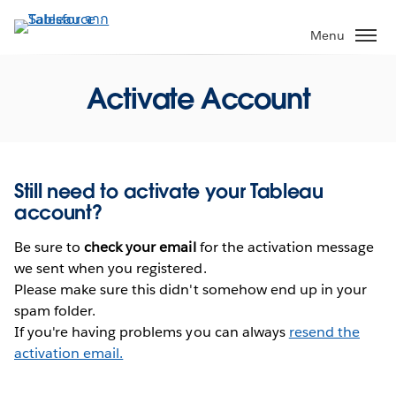
ข้าม
ไป
Menu
ที่
เนื้อหา
Activate Account
หลัก
Still need to activate your Tableau
account?
Be sure to
check your email
for the activation message
we sent when you registered.
Please make sure this didn't somehow end up in your
spam folder.
If you're having problems you can always
resend the
activation email.