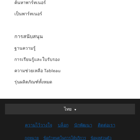
ค้นหาพาร์ทเนอร์
เป็นพาร์ทเนอร์
การสนับสนุน
ฐานความรู้
การเรียนรู้และใบรับรอง
ความช่วยเหลือ Tableau
รุ่นผลิตภัณฑ์ทั้งหมด
ไทย
ไทย
Deutsch
ความไว้วางใจ
บล็อก
นักพัฒนา
ติดต่อเรา
English (UK)
English (US)
กฎหมาย
ข้อกำหนดในการให้บริการ
ข้อมูลส่วนตัว