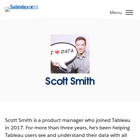
ข้าม
ไป
Menu
ที่
เนื้อหา
หลัก
Scott Smith
Scott Smith is a product manager who joined Tableau
in 2017. For more than three years, he’s been helping
Tableau users see and understand their data with all