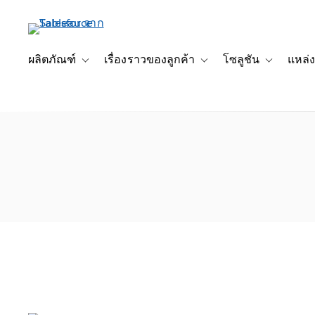
ข้าม
ไป
ที่
เนื้อหา
ผลิตภัณฑ์
เรื่องราวของลูกค้า
โซลูชัน
แหล่ง
Toggle sub-navigation for ผลิตภัณฑ์
Toggle sub-navigation for เ
Toggle sub-
หลัก