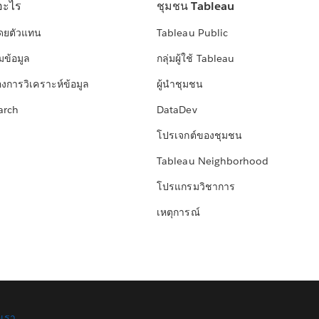
อะไร
ชุมชน Tableau
โดยตัวแทน
Tableau Public
มข้อมูล
กลุ่มผู้ใช้ Tableau
องการวิเคราะห์ข้อมูล
ผู้นำชุมชน
arch
DataDev
โปรเจกต์ของชุมชน
Tableau Neighborhood
โปรแกรมวิชาการ
เหตุการณ์
อเรา