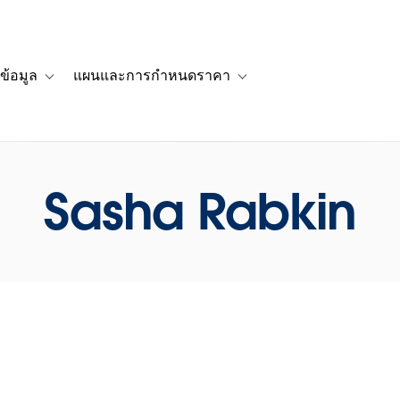
ข้อมูล
แผนและการกำหนดราคา
รื่องราวของลูกค้า
navigation for โซลูชัน
Toggle sub-navigation for แหล่งข้อมูล
Toggle sub-navigation for 
Sasha Rabkin