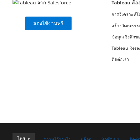
Tableau คือ
การวิเคราะห์
ลองใช้งานฟรี
สร้างวัฒนธรร
ข้อมูลเชิงลึกข
Tableau Rese
ติดต่อเรา
ไทย
ไทย
ความไว้วางใจ
บล็อก
นักพัฒนา
ติดต่