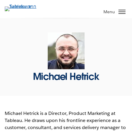
ข้าม
ไป
Menu
ที่
เนื้อหา
หลัก
Michael Hetrick
Michael Hetrick is a Director, Product Marketing at
Tableau. He draws upon his frontline experience as a
customer, consultant, and services delivery manager to