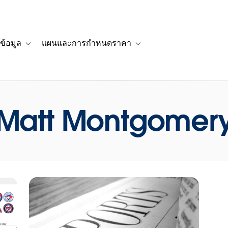
ข้อมูล
แผนและการกำหนดราคา
รื่องราวของลูกค้า
navigation for โซลูชัน
Toggle sub-navigation for แหล่งข้อมูล
Toggle sub-navigation for 
Matt Montgomer