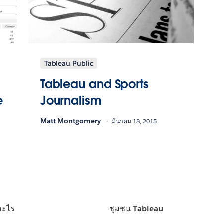
Tableau Public
Tableau and Sports
e
Journalism
Matt Montgomery
มีนาคม 18, 2015
อะไร
ชุมชน Tableau