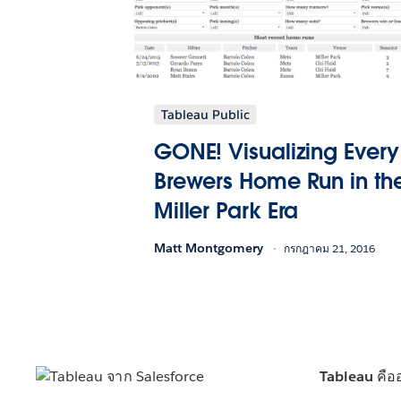
Tableau Public
GONE! Visualizing Every
Brewers Home Run in th
Miller Park Era
Matt Montgomery
กรกฎาคม 21, 2016
Tableau คือ