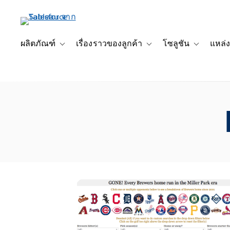
ข้าม
ไป
ที่
เนื้อหา
ผลิตภัณฑ์
เรื่องราวของลูกค้า
โซลูชัน
แหล่ง
Toggle sub-navigation for ผลิตภัณฑ์
Toggle sub-navigation for เ
Toggle sub-
หลัก