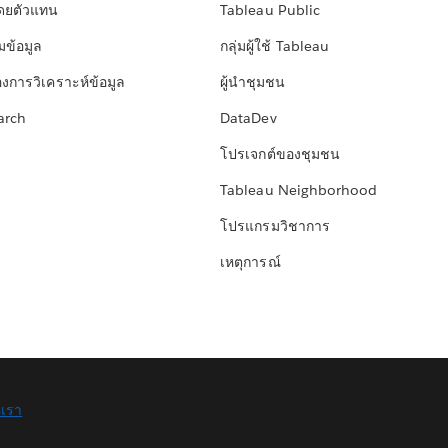
โดยตัวแทน
Tableau Public
มข้อมูล
กลุ่มผู้ใช้ Tableau
องการวิเคราะห์ข้อมูล
ผู้นำชุมชน
arch
DataDev
โปรเจกต์ของชุมชน
Tableau Neighborhood
โปรแกรมวิชาการ
เหตุการณ์
อเรา