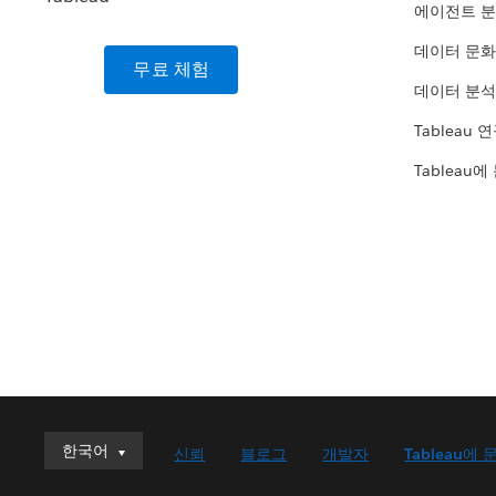
에이전트 
데이터 문화
무료 체험
데이터 분석
Tableau 
Tableau에
한국어
한국어
신뢰
블로그
개발자
Tableau에 
Deutsch