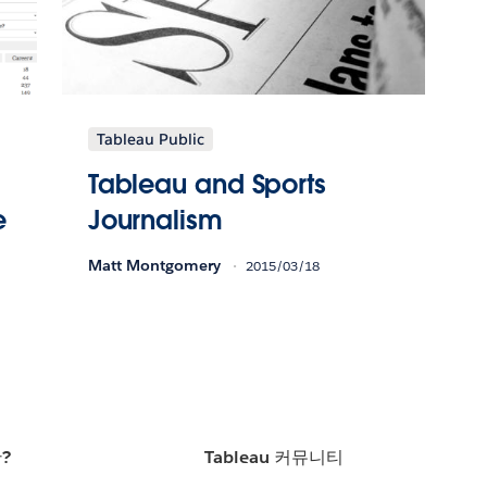
Tableau Public
Tableau and Sports
e
Journalism
Matt Montgomery
2015/03/18
란?
Tableau 커뮤니티