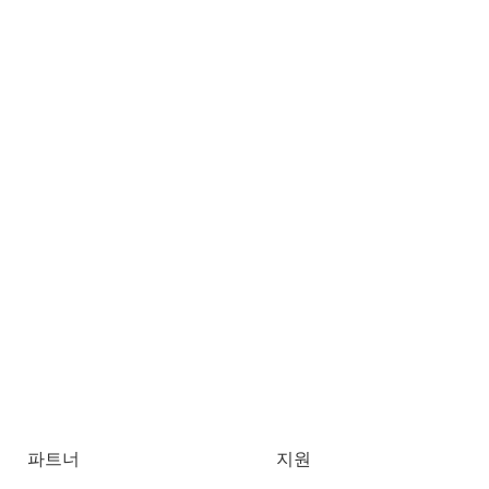
파트너
지원