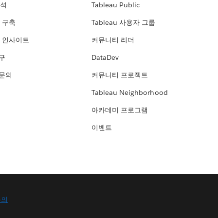
분석
Tableau Public
 구축
Tableau 사용자 그룹
 인사이트
커뮤니티 리더
연구
DataDev
 문의
커뮤니티 프로젝트
Tableau Neighborhood
아카데미 프로그램
이벤트
문의