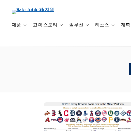
주
요
콘
텐
제품
고객 스토리
솔루션
리소스
계획
Toggle sub-navigation for 제품
Toggle sub-navigation for 고객 스토리
Toggle sub-navigation f
Toggle su
츠
로
건
너
뛰
기