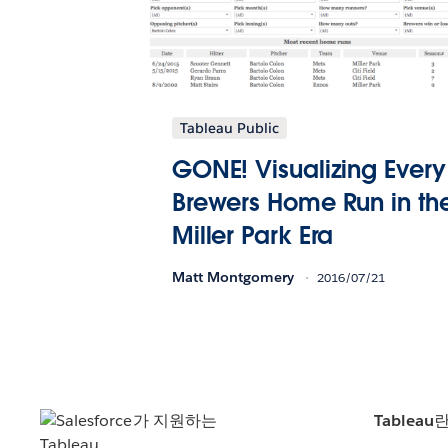
Tableau Public
GONE! Visualizing Every
Brewers Home Run in th
Miller Park Era
Matt Montgomery
2016/07/21
Tableau