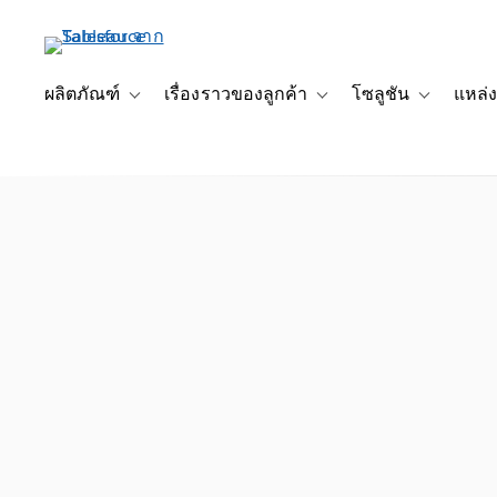
ข้าม
ไป
ที่
เนื้อหา
ผลิตภัณฑ์
เรื่องราวของลูกค้า
โซลูชัน
แหล่ง
Toggle sub-navigation for ผลิตภัณฑ์
Toggle sub-navigation for เ
Toggle sub-
หลัก