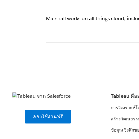
Marshall works on all things cloud, inc
Tableau คือ
การวิเคราะห์
ลองใช้งานฟรี
สร้างวัฒนธรร
ข้อมูลเชิงลึกข