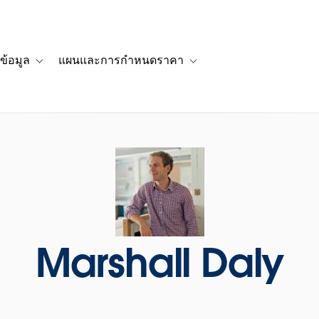
ข้อมูล
แผนและการกำหนดราคา
รื่องราวของลูกค้า
navigation for โซลูชัน
Toggle sub-navigation for แหล่งข้อมูล
Toggle sub-navigation for 
Marshall Daly