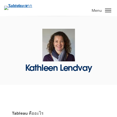
ข้าม
ไป
Menu
ที่
เนื้อหา
หลัก
Kathleen Lendvay
Tableau คืออะไร