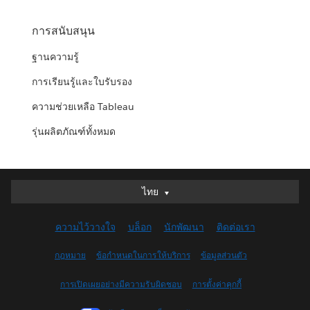
การสนับสนุน
ฐานความรู้
การเรียนรู้และใบรับรอง
ความช่วยเหลือ Tableau
รุ่นผลิตภัณฑ์ทั้งหมด
ไทย
ไทย
Deutsch
ความไว้วางใจ
บล็อก
นักพัฒนา
ติดต่อเรา
English (UK)
English (US)
กฎหมาย
ข้อกำหนดในการให้บริการ
ข้อมูลส่วนตัว
Español
การเปิดเผยอย่างมีความรับผิดชอบ
การตั้งค่าคุกกี้
Français (Canada)
Français (France)