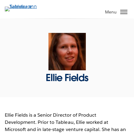
ข้าม
ไป
Menu
ที่
เนื้อหา
หลัก
Ellie Fields
Ellie Fields is a Senior Director of Product
Development. Prior to Tableau, Ellie worked at
Microsoft and in late-stage venture capital. She has an