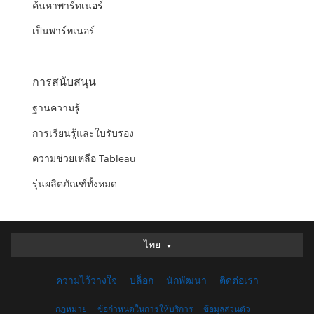
ค้นหาพาร์ทเนอร์
เป็นพาร์ทเนอร์
การสนับสนุน
ฐานความรู้
การเรียนรู้และใบรับรอง
ความช่วยเหลือ Tableau
รุ่นผลิตภัณฑ์ทั้งหมด
ไทย
ไทย
Deutsch
ความไว้วางใจ
บล็อก
นักพัฒนา
ติดต่อเรา
English (UK)
English (US)
กฎหมาย
ข้อกำหนดในการให้บริการ
ข้อมูลส่วนตัว