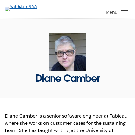
ข้าม
ไป
Menu
ที่
เนื้อหา
หลัก
Diane Camber
Diane Camber is a senior software engineer at Tableau
where she works on customer cases for the sustaining
team. She has taught writing at the University of