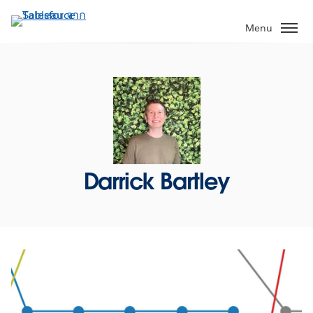
ข้าม
ไป
Menu
ที่
เนื้อหา
หลัก
Darrick Bartley