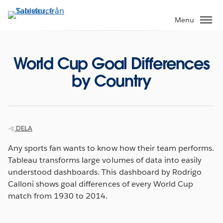
Gå
vidare
Menu
till
huvudinnehållet
World Cup Goal Differences
by Country
DELA
Any sports fan wants to know how their team performs.
Tableau transforms large volumes of data into easily
understood dashboards. This dashboard by Rodrigo
Calloni shows goal differences of every World Cup
match from 1930 to 2014.