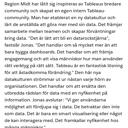
Region Midt har låtit sig inspireras av Tableaus bredare
community och skapat en egen intern Tableau-
community. Man har etablerat en ny datakultur och
lärt de anställda att göra mer med sin data. Det främjar
samarbete mellan teamen och skapar förväntningar
kring data. ”Det är lätt att bli en datarockstjärna”,
fastslår Jonas. ”Det handlar om så mycket mer än att
bara bygga dashboards. Det handlar om att främja
engagemang och att visa människor hur man använder
rätt verktyg på rätt sätt. Tableau är en fantastisk lösning
för att åstadkomma förändring.” Den här nya
datakulturen strömmar ut ur nästan varje hörn av
organisationen. Det handlar om att ersätta den
utbredda rädslan för data med en nyfikenhet på
information. Jonas avslutar: ”Vi ger användarna
möjlighet att fördjupa sig i data. De betraktar den inte
som data. Det är bara en smart visualisering eller något
de kan interagera med. Det framkallar nyfikenhet hos
många människor.”