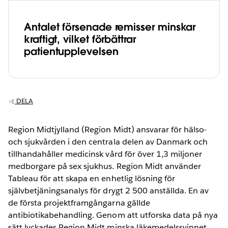
Antalet försenade remisser minskar
kraftigt, vilket förbättrar
patientupplevelsen
DELA
Region Midtjylland (Region Midt) ansvarar för hälso-
och sjukvården i den centrala delen av Danmark och
tillhandahåller medicinsk vård för över 1,3 miljoner
medborgare på sex sjukhus. Region Midt använder
Tableau för att skapa en enhetlig lösning för
självbetjäningsanalys för drygt 2 500 anställda. En av
de första projektframgångarna gällde
antibiotikabehandling. Genom att utforska data på nya
sätt lyckades Region Midt minska läkemedelssvinnet