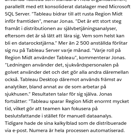
parallellt med ett konsoliderat datalager med Microsoft
SQL Server. ”Tableau bidrar till att rusta Region Midt
inför framtiden”, menar Jonas. ”Det är ett stort steg
framåt i distributionen av självbetjäningsanalyser,
eftersom det är så lätt att lära sig. Vem som helst kan
bli en datarockstjärna.” Mer än 2 500 anställda förlitar
sig nu på Tableau Server varje månad. ”Varje roll på
Region Midt använder Tableau”, kommenterar Jonas.
”Ledningen använder det, sjukvårdspersonalen på
golvet använder det och det gör alla andra däremellan
också. Tableau Desktop däremot används främst av
analytiker, bland annat av de som arbetar på
sjukhusen.” Resultaten talar för sig själva. Jonas
fortsätter: ”Tableau sparar Region Midt enormt mycket
tid, vilket gör att teamen kan fokusera på
beslutsfattande i stället för manuell dataanalys.
Tidigare hade de sina kalkylblad som de distribuerade
via e-post. Numera är hela processen automatiserad.