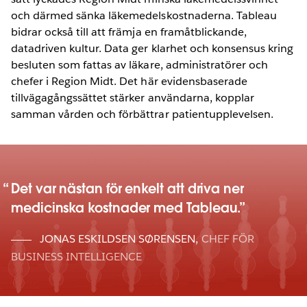
och därmed sänka läkemedelskostnaderna. Tableau
bidrar också till att främja en framåtblickande,
datadriven kultur. Data ger klarhet och konsensus kring
besluten som fattas av läkare, administratörer och
chefer i Region Midt. Det här evidensbaserade
tillvägagångssättet stärker användarna, kopplar
samman vården och förbättrar patientupplevelsen.
Det var nästan för enkelt att driva ner
medicinska kostnader med Tableau.
JONAS ESKILDSEN SØRENSEN
,
CHEF FÖR
BUSINESS INTELLIGENCE