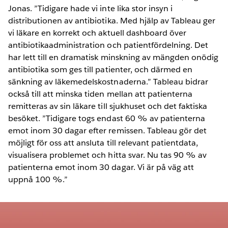
Jonas. ”Tidigare hade vi inte lika stor insyn i
distributionen av antibiotika. Med hjälp av Tableau ger
vi läkare en korrekt och aktuell dashboard över
antibiotikaadministration och patientfördelning. Det
har lett till en dramatisk minskning av mängden onödig
antibiotika som ges till patienter, och därmed en
sänkning av läkemedelskostnaderna.” Tableau bidrar
också till att minska tiden mellan att patienterna
remitteras av sin läkare till sjukhuset och det faktiska
besöket. ”Tidigare togs endast 60 % av patienterna
emot inom 30 dagar efter remissen. Tableau gör det
möjligt för oss att ansluta till relevant patientdata,
visualisera problemet och hitta svar. Nu tas 90 % av
patienterna emot inom 30 dagar. Vi är på väg att
uppnå 100 %.”