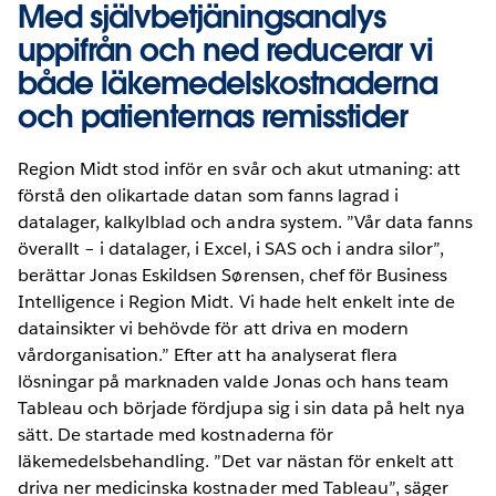
Med självbetjäningsanalys
uppifrån och ned reducerar vi
både läkemedelskostnaderna
och patienternas remisstider
Region Midt stod inför en svår och akut utmaning: att
förstå den olikartade datan som fanns lagrad i
datalager, kalkylblad och andra system. ”Vår data fanns
överallt – i datalager, i Excel, i SAS och i andra silor”,
berättar Jonas Eskildsen Sørensen, chef för Business
Intelligence i Region Midt. Vi hade helt enkelt inte de
datainsikter vi behövde för att driva en modern
vårdorganisation.” Efter att ha analyserat flera
lösningar på marknaden valde Jonas och hans team
Tableau och började fördjupa sig i sin data på helt nya
sätt. De startade med kostnaderna för
läkemedelsbehandling. ”Det var nästan för enkelt att
driva ner medicinska kostnader med Tableau”, säger