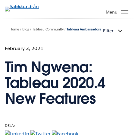
Gå
vidare
Menu
till
huvudinnehållet
Home
Blog
Tableau Community
Tableau Ambassadors
Filter
February 3, 2021
Tim Ngwena:
Tableau 2020.4
New Features
DELA: