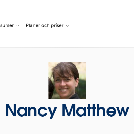
surser
Planer och priser
undberättelser
sub-navigation for Lösningar
Toggle sub-navigation for Resurser
Toggle sub-navigation for Planer och p
Nancy Matthew