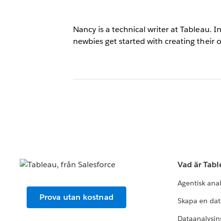
Nancy is a technical writer at Tableau. 
newbies get started with creating their o
Vad är Tab
Agentisk ana
Prova utan kostnad
Skapa en dat
Dataanalysins