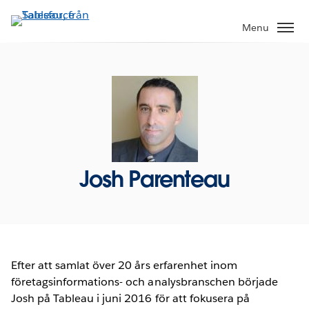
Gå
vidare
Menu
till
huvudinnehållet
Josh Parenteau
Efter att samlat över 20 års erfarenhet inom
företagsinformations- och analysbranschen började
Josh på Tableau i juni 2016 för att fokusera på