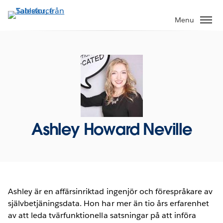
Gå
vidare
Menu
till
huvudinnehållet
Ashley Howard Neville
Ashley är en affärsinriktad ingenjör och förespråkare av
självbetjäningsdata. Hon har mer än tio års erfarenhet
av att leda tvärfunktionella satsningar på att införa