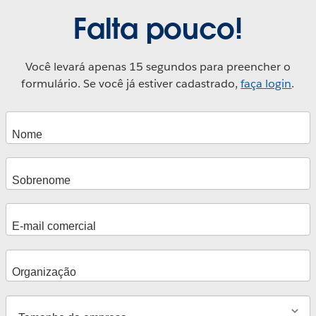
Falta pouco!
Você levará apenas 15 segundos para preencher o
formulário. Se você já estiver cadastrado,
faça login
.