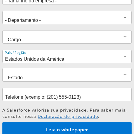
Endereço
País/Região
A Salesforce valoriza sua privacidade. Para saber mais,
consulte nossa
Declaração de privacidade
.