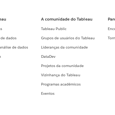
eau
A comunidade do Tableau
Par
as
Tableau Public
Enc
a de dados
Grupos de usuários do Tableau
Torn
análise de dados
Lideranças da comunidade
h
DataDev
Projetos da comunidade
Vizinhança do Tableau
Programas acadêmicos
Eventos