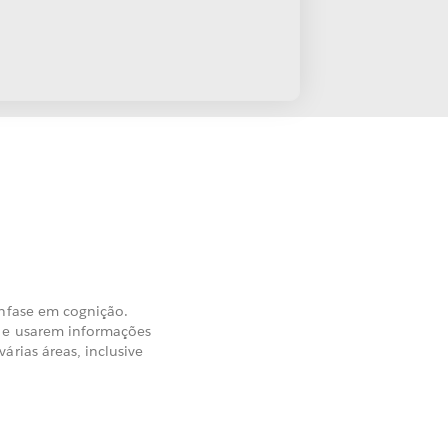
ênfase em cognição.
m e usarem informações
árias áreas, inclusive