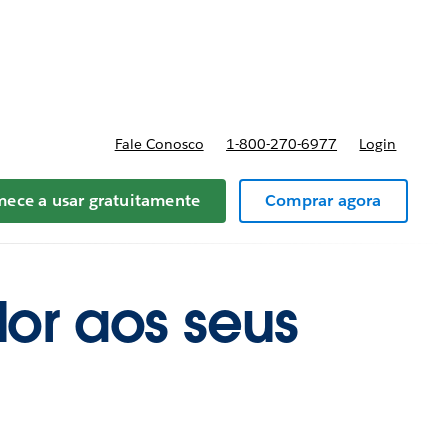
reços
Fale Conosco
1-800-270-6977
Login
ece a usar gratuitamente
Comprar agora
or aos seus