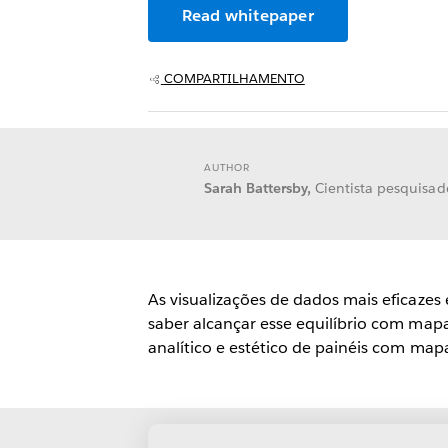
Read whitepaper
COMPARTILHAMENTO
AUTHOR
Sarah Battersby,
Cientista pesquisad
As visualizações de dados mais eficazes
saber alcançar esse equilíbrio com mapa
analítico e estético de painéis com map