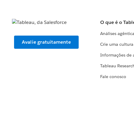
O que é o Tabl
Análises agêntic
Avalie gratuitamente
Crie uma cultur
Informações de 
Tableau Researc
Fale conosco