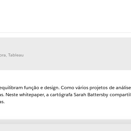
ora, Tableau
 equilibram função e design. Como vários projetos de análise
s. Neste whitepaper, a cartógrafa Sarah Battersby compartil
as.