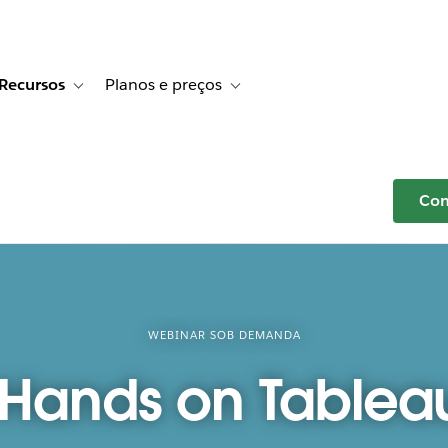
Recursos
Planos e preços
r Histórias de clientes
e sub-navigation for Soluções
Toggle sub-navigation for Recursos
Toggle sub-navigation for Planos e p
Com
WEBINAR SOB DEMANDA
I Hands on Tableau