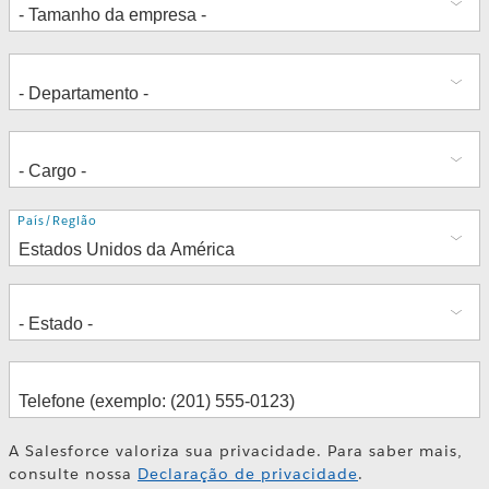
Endereço
País/Região
A Salesforce valoriza sua privacidade. Para saber mais,
consulte nossa
Declaração de privacidade
.