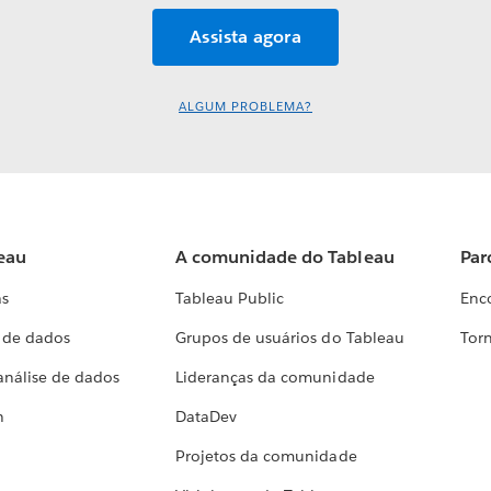
ALGUM PROBLEMA?
eau
A comunidade do Tableau
Par
as
Tableau Public
Enc
a de dados
Grupos de usuários do Tableau
Torn
análise de dados
Lideranças da comunidade
h
DataDev
Projetos da comunidade