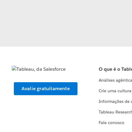
O que é o Tabl
Análises agêntic
Avalie gratuitamente
Crie uma cultur
Informações de 
Tableau Researc
Fale conosco