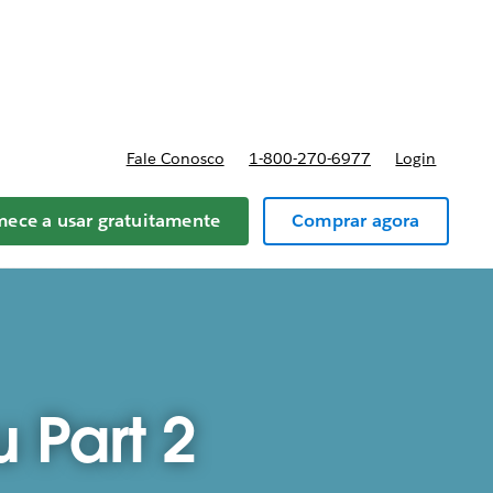
reços
Fale Conosco
1-800-270-6977
Login
ece a usar gratuitamente
Comprar agora
 Part 2