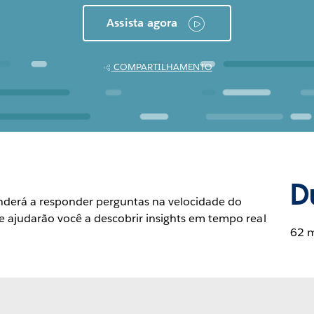
Assista agora
COMPARTILHAMENTO
D
nderá a responder perguntas na velocidade do
e ajudarão você a descobrir insights em tempo real
62 m