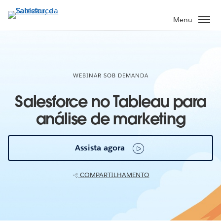
Pular
para
Menu
o
conteúdo
principal
WEBINAR SOB DEMANDA
Salesforce no Tableau para
análise de marketing
Assista agora
COMPARTILHAMENTO