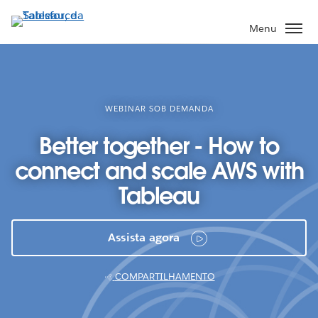
Pular
para
Menu
o
conteúdo
principal
WEBINAR SOB DEMANDA
Better together - How to
connect and scale AWS with
Tableau
Assista agora
COMPARTILHAMENTO