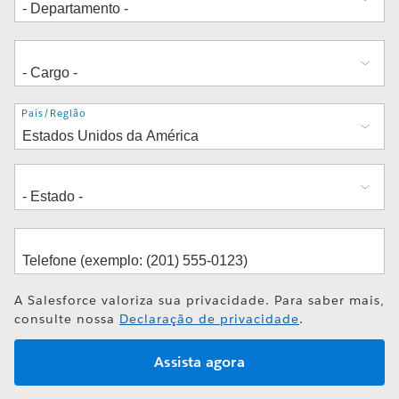
Endereço
País/Região
A Salesforce valoriza sua privacidade. Para saber mais,
consulte nossa
Declaração de privacidade
.