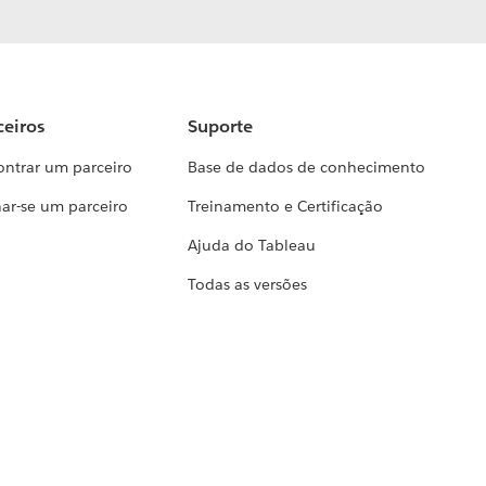
ceiros
Suporte
ontrar um parceiro
Base de dados de conhecimento
ar-se um parceiro
Treinamento e Certificação
Ajuda do Tableau
Todas as versões