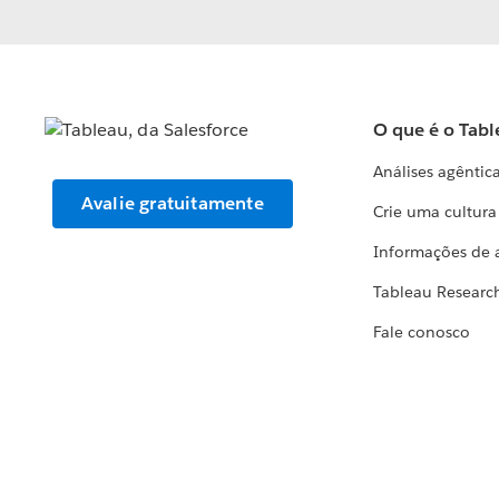
O que é o Tabl
Análises agêntic
Avalie gratuitamente
Crie uma cultur
Informações de 
Tableau Researc
Fale conosco