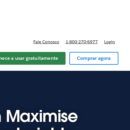
reços
Fale Conosco
1-800-270-6977
Login
ece a usar gratuitamente
Comprar agora
n Maximise