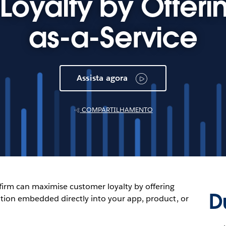
oyalty by Offerin
as-a-Service
Assista agora
COMPARTILHAMENTO
 firm can maximise customer loyalty by offering
D
olution embedded directly into your app, product, or