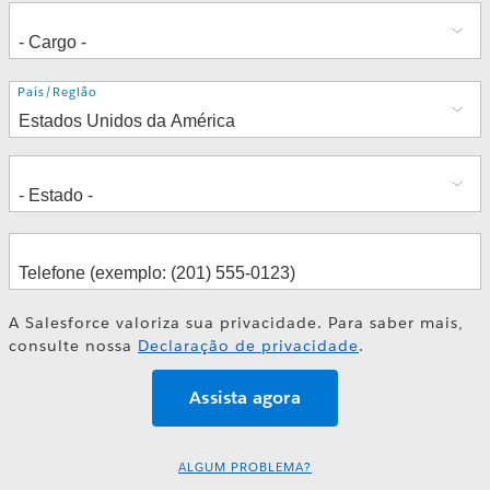
Endereço
País/Região
A Salesforce valoriza sua privacidade. Para saber mais,
consulte nossa
Declaração de privacidade
.
ALGUM PROBLEMA?