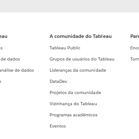
eau
A comunidade do Tableau
Par
as
Tableau Public
Enc
a de dados
Grupos de usuários do Tableau
Torn
análise de dados
Lideranças da comunidade
h
DataDev
Projetos da comunidade
Vizinhança do Tableau
Programas acadêmicos
Eventos