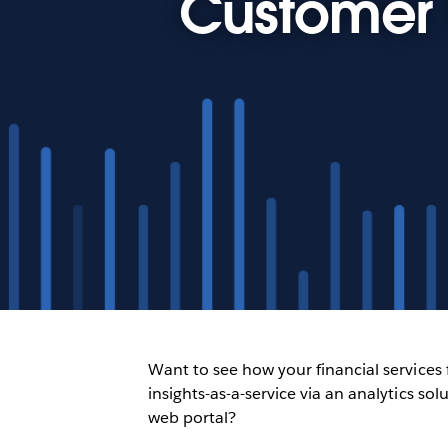
Customer L
Want to see how your financial services
insights-as-a-service via an analytics s
web portal?