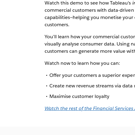
Watch this demo to see how Tableau’s
i
commercial customers with data-driven
capabilities—helping you monetise your 
customers.
You’ll learn how your commercial custo
visually analyse consumer data. Using na
customers can generate more value witho
Watch now to learn how you can:
Offer your customers a superior expe
Create new revenue streams via data
Maximise customer loyalty
Watch the rest of the Financial Services