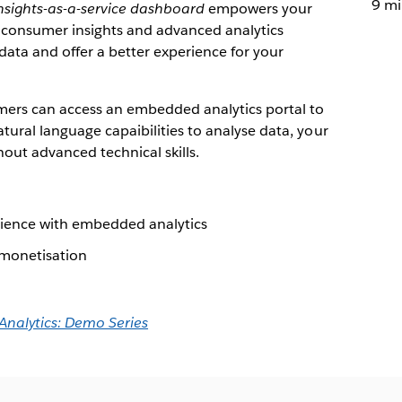
9 mi
nsights-as-a-service dashboard
empowers your
 consumer insights and advanced analytics
data and offer a better experience for your
mers can access an embedded analytics portal to
tural language capaibilities to analyse data, your
ut advanced technical skills.
rience with embedded analytics
 monetisation
 Analytics: Demo Series