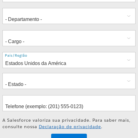
Endereço
País/Região
A Salesforce valoriza sua privacidade. Para saber mais,
consulte nossa
Declaração de privacidade
.