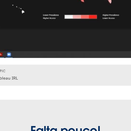
PIC
bleau IRL
Falta pouco!