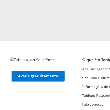
O que é o Tabl
Análises agêntic
Avalie gratuitamente
Crie uma cultur
Informações de 
Tableau Researc
Fale conosco