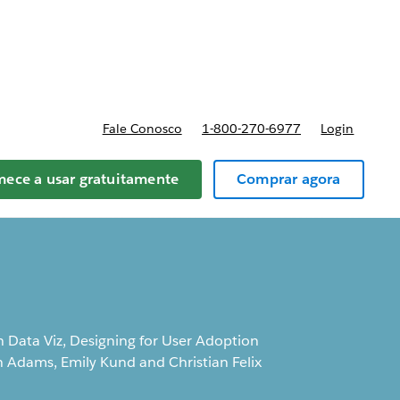
reços
Fale Conosco
1-800-270-6977
Login
ece a usar gratuitamente
Comprar agora
in Data Viz, Designing for User Adoption
 Adams, Emily Kund and Christian Felix