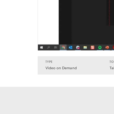
TYPE
TO
Video on Demand
Ta