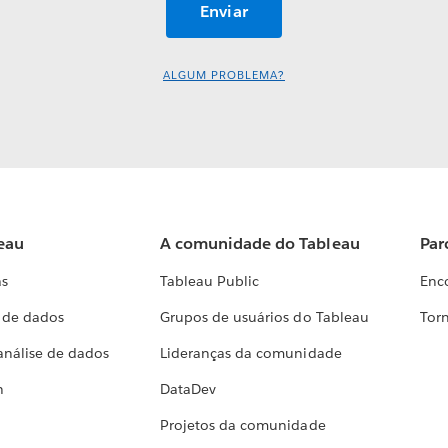
ALGUM PROBLEMA?
eau
A comunidade do Tableau
Par
as
Tableau Public
Enc
a de dados
Grupos de usuários do Tableau
Torn
análise de dados
Lideranças da comunidade
h
DataDev
Projetos da comunidade