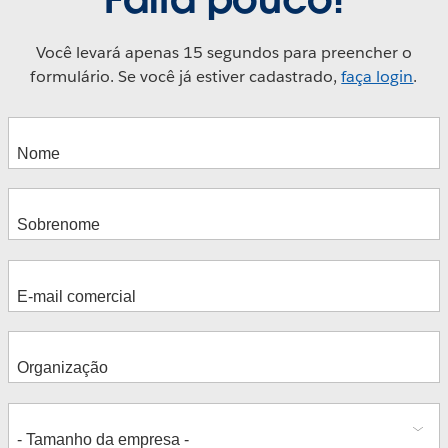
Você levará apenas 15 segundos para preencher o
formulário. Se você já estiver cadastrado,
faça login
.