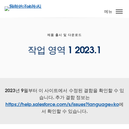
주
요
메뉴
콘
텐
츠
제품 출시 및 다운로드
로
건
작업 영역 1 2023.1
너
뛰
기
2023년 9월부터 이 사이트에서 수정된 결함을 확인할 수 있
습니다. 추가 결함 정보는
https://help.salesforce.com/s/issues?language=ko
에
서 확인할 수 있습니다.