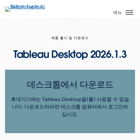
주
요
메뉴
콘
텐
츠
제품 출시 및 다운로드
로
건
Tableau Desktop 2026.1.3
너
뛰
기
데스크톱에서 다운로드
휴대기기에는 Tableau Desktop을(를) 사용할 수 없습
니다. 다운로드하려면 데스크톱 컴퓨터에서 로그인하
십시오.