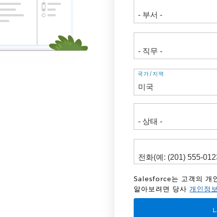
주
국가/지역
소
Salesforce는 고객의
알아보려면 당사
개인정보