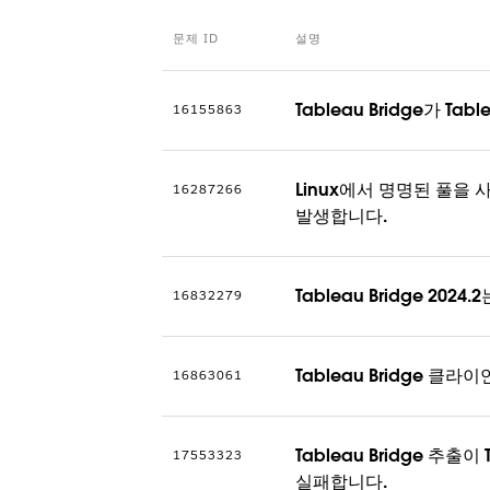
문제 ID
설명
Tableau Bridge가 T
16155863
Linux에서 명명된 풀을 
16287266
발생합니다.
Tableau Bridge 
16832279
Tableau Bridge
16863061
Tableau Bridge 
17553323
실패합니다.