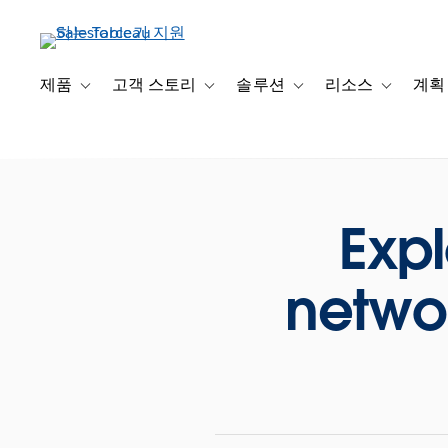
주
요
콘
텐
제품
고객 스토리
솔루션
리소스
계획
Toggle sub-navigation for 제품
Toggle sub-navigation for 고객 스토리
Toggle sub-navigation f
Toggle su
츠
로
건
너
뛰
Expl
기
netwo