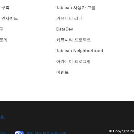
 구축
Tableau 사용자 그룹
 인사이트
커뮤니티 리더
연구
DataDev
 문의
커뮤니티 프로젝트
Tableau Neighborhood
아카데미 프로그램
이벤트
문의
© Copyright
 설정
개인 정보 보호 선택 사항