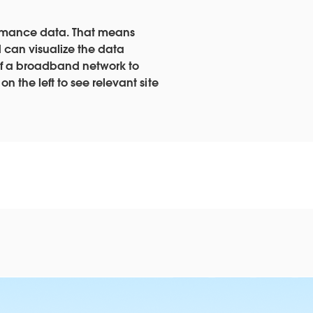
ormance data. That means
 can visualize the data
of a broadband network to
on the left to see relevant site