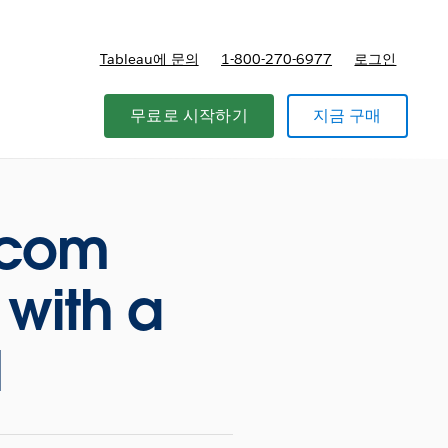
Tableau에 문의
1-800-270-6977
로그인
무료로 시작하기
지금 구매
lecom
with a
d