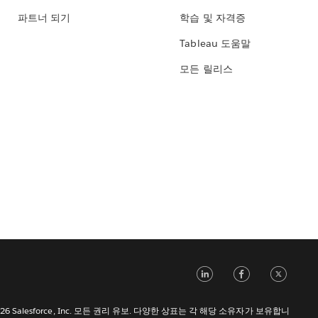
파트너 되기
학습 및 자격증
Tableau 도움말
모든 릴리스
LinkedIn
Face
Tw
 2026 Salesforce, Inc. 모든 권리 유보. 다양한 상표는 각 해당 소유자가 보유합니