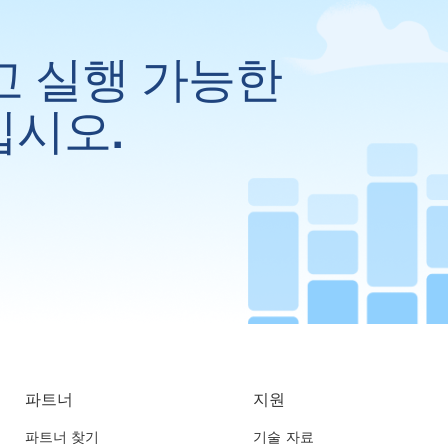
고 실행 가능한
십시오.
파트너
지원
파트너 찾기
기술 자료