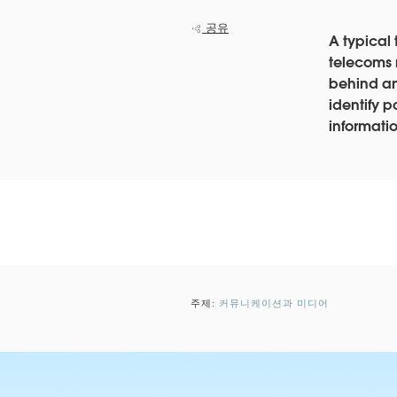
공유
A typical
telecoms 
behind an
identify p
informatio
주제:
커뮤니케이션과 미디어