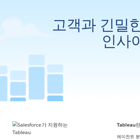
고객과 긴밀한
인사이
Tableau
에이전트 