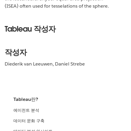
(ISEA) often used for tesselations of the sphere.
Tableau 작성자
작성자
Diederik van Leeuwen, Daniel Strebe
Tableau란?
에이전트 분석
데이터 문화 구축