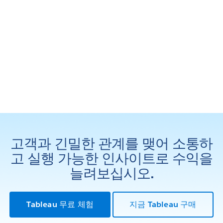
고객과 긴밀한 관계를 맺어 소통하
고 실행 가능한 인사이트로 수익을
늘려보십시오.
Tableau 무료 체험
지금 Tableau 구매