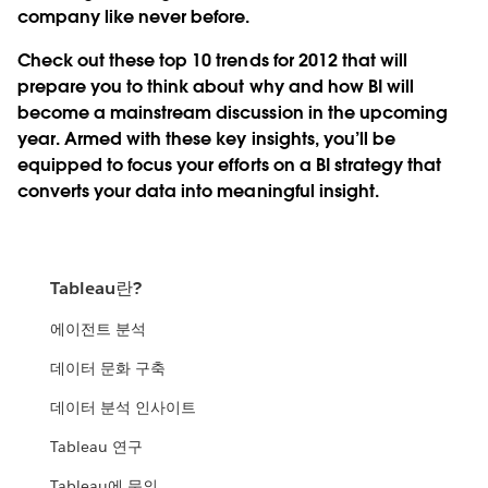
company like never before.
Check out these top 10 trends for 2012 that will
prepare you to think about why and how BI will
become a mainstream discussion in the upcoming
year. Armed with these key insights, you’ll be
equipped to focus your efforts on a BI strategy that
converts your data into meaningful insight.
Tableau란?
에이전트 분석
데이터 문화 구축
데이터 분석 인사이트
Tableau 연구
Tableau에 문의