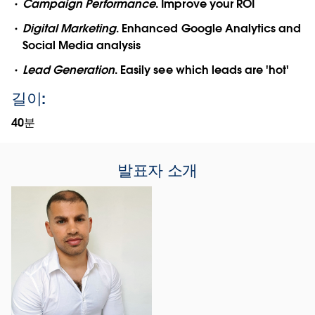
Campaign Performance
. Improve your ROI
Digital Marketing
. Enhanced Google Analytics and
Social Media analysis
Lead Generation
. Easily see which leads are 'hot'
길이:
40분
발표자 소개