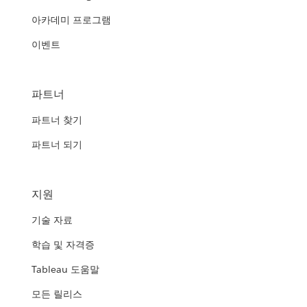
아카데미 프로그램
이벤트
파트너
파트너 찾기
파트너 되기
지원
기술 자료
학습 및 자격증
Tableau 도움말
모든 릴리스