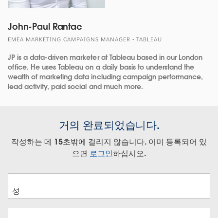
John-Paul Rantac
EMEA MARKETING CAMPAIGNS MANAGER - TABLEAU
JP is a data-driven marketer at Tableau based in our London
office. He uses Tableau on a daily basis to understand the
wealth of marketing data including campaign performance,
lead activity, paid social and much more.
거의 완료되었습니다.
작성하는 데 15초밖에 걸리지 않습니다. 이미 등록되어 있
으면
로그인
하십시오.