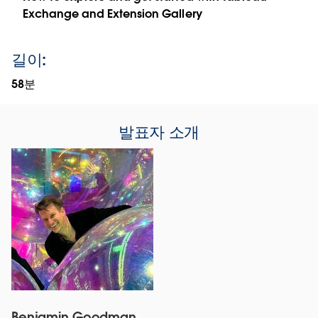
Exchange and Extension Gallery
길이:
58분
발표자 소개
Benjamin Goodman