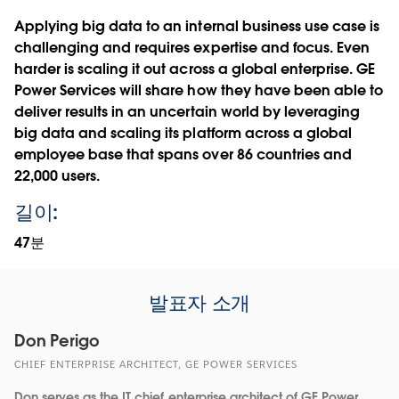
Applying big data to an internal business use case is
challenging and requires expertise and focus. Even
harder is scaling it out across a global enterprise. GE
Power Services will share how they have been able to
deliver results in an uncertain world by leveraging
big data and scaling its platform across a global
employee base that spans over 86 countries and
22,000 users.
길이:
47분
발표자 소개
Don Perigo
CHIEF ENTERPRISE ARCHITECT, GE POWER SERVICES
Don serves as the IT chief enterprise architect of GE Power