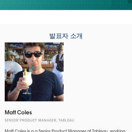
발표자 소개
Matt Coles
SENIOR PRODUCT MANAGER, TABLEAU
Matt Coles is a a Senior Product Manager at Tableau, working