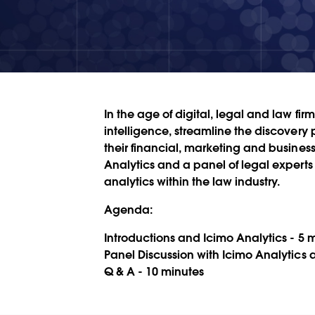
In the age of digital, legal and law fir
intelligence, streamline the discovery
their financial, marketing and busine
Analytics and a panel of legal experts 
analytics within the law industry.
Agenda:
Introductions and Icimo Analytics - 5 
Panel Discussion with Icimo Analytics
Q & A - 10 minutes