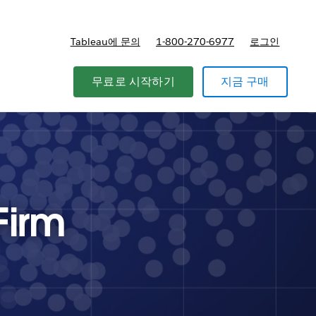
Tableau에 문의
1-800-270-6977
로그인
무료로 시작하기
지금 구매
Firm