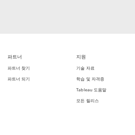
파트너
지원
파트너 찾기
기술 자료
파트너 되기
학습 및 자격증
Tableau 도움말
모든 릴리스