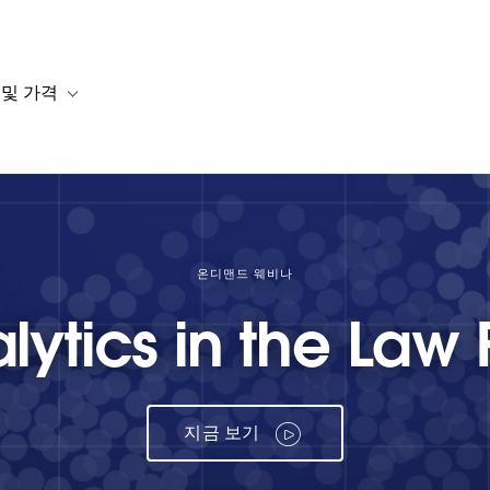
 및 가격
or 솔루션
b-navigation for 리소스
Toggle sub-navigation for 계획 및 가격
온디맨드 웨비나
lytics in the Law 
지금 보기