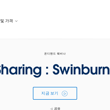
 및 가격
or 솔루션
b-navigation for 리소스
Toggle sub-navigation for 계획 및 가격
온디맨드 웨비나
aring : Swinburn
지금 보기
공유