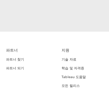
파트너
지원
파트너 찾기
기술 자료
파트너 되기
학습 및 자격증
Tableau 도움말
모든 릴리스