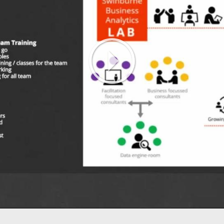
Play
Video