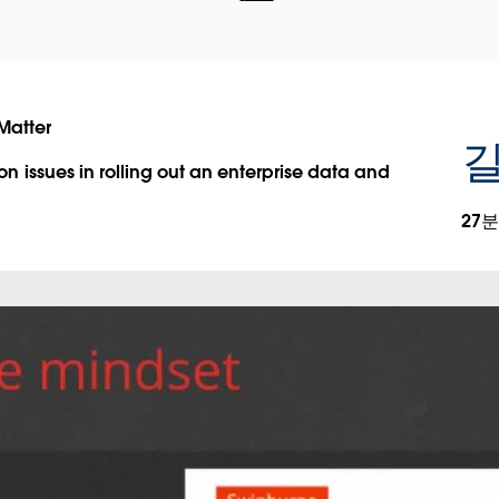
Matter
길
issues in rolling out an enterprise data and
27분